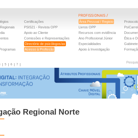
légios
Certificações
Área Pessoal / Registo
Protocol
Regionais
PSIS21 - Revista OPP
Livros OPP
PsiCarre
dia
Apoio ao Cliente
Recursos com evidência
Documen
ventos
Comissões e Representações
Ano Profissional Júnior
Ética e D
Directório de psicólogos/as
Especialidades
Gabinete 
 Programas
Acesso à Profissão
Apoio à Investigação
Formaçã
Pesqui
4
5
6
7
gação Regional Norte