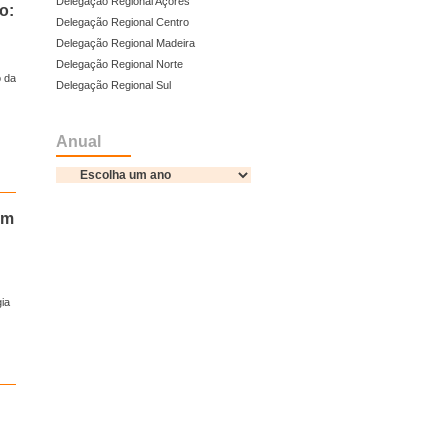
Delegação Regional Açores
o:
Delegação Regional Centro
Delegação Regional Madeira
Delegação Regional Norte
o da
Delegação Regional Sul
Anual
em
gia