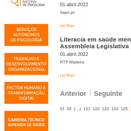
01.abril.2022
Sapo.pt
Ler Mais
Literacia em saúde men
Assembleia Legislativa
01.abril.2022
RTP Madeira
Ler Mais
Anterior
Seguinte
01
02
(…)
121
122
123
124
125