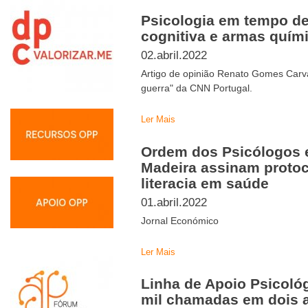
Psicologia em tempo de
cognitiva e armas quím
02.abril.2022
Artigo de opinião Renato Gomes Carva
guerra" da CNN Portugal.
Ler Mais
Ordem dos Psicólogos e
Madeira assinam proto
literacia em saúde
01.abril.2022
Jornal Económico
Ler Mais
Linha de Apoio Psicoló
mil chamadas em dois 