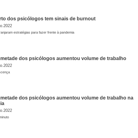
to dos psicólogos tem sinais de burnout
ro.2022
anjaram estratégias para fazer frente à pandemia
 metade dos psicólogos aumentou volume de trabalho
ro.2022
scença
 metade dos psicólogos aumentou volume de trabalho na
ia
ro.2022
minuto