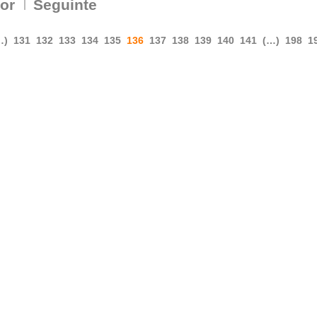
ior
Seguinte
…)
131
132
133
134
135
136
137
138
139
140
141
(…)
198
1