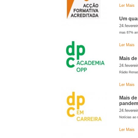
Ler Mais
Um quar
24.feverei
mas 87% arr
Ler Mais
Mais de
24.feverei
Rádio Rena
Ler Mais
Mais de
pandem
24.feverei
Notícias ao 
Ler Mais