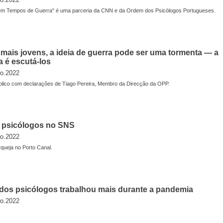
 em Tempos de Guerra" é uma parceria da CNN e da Ordem dos Psicólogos Portugueses.
 mais jovens, a ideia de guerra pode ser uma tormenta — a
a é escutá-los
ro.2022
úblico com declarações de Tiago Pereira, Membro da Direcção da OPP.
e psicólogos no SNS
ro.2022
queja no Porto Canal.
 dos psicólogos trabalhou mais durante a pandemia
ro.2022