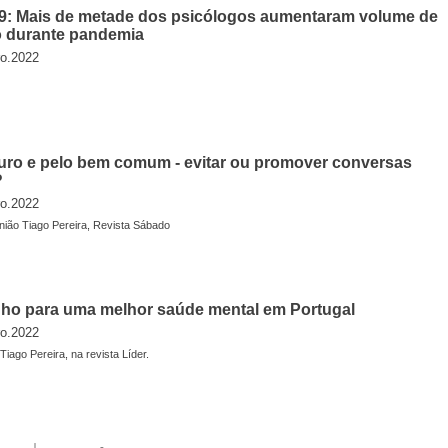
9: Mais de metade dos psicólogos aumentaram volume de
o durante pandemia
ro.2022
turo e pelo bem comum - evitar ou promover conversas
?
ro.2022
inião Tiago Pereira, Revista Sábado
ho para uma melhor saúde mental em Portugal
ro.2022
Tiago Pereira, na revista Líder.