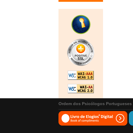
Ordem dos Psicólogos Portugueses