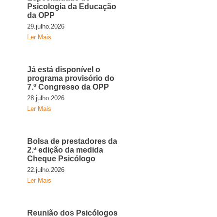
Psicologia da Educação
da OPP
29.julho.2026
Ler Mais
Já está disponível o
programa provisório do
7.º Congresso da OPP
28.julho.2026
Ler Mais
Bolsa de prestadores da
2.ª edição da medida
Cheque Psicólogo
22.julho.2026
Ler Mais
Reunião dos Psicólogos