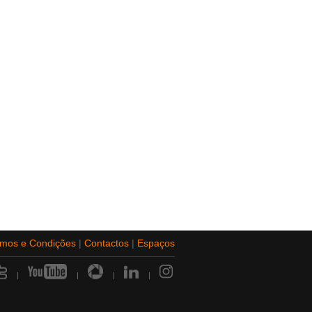
rmos e Condições
|
Contactos
|
Espaços