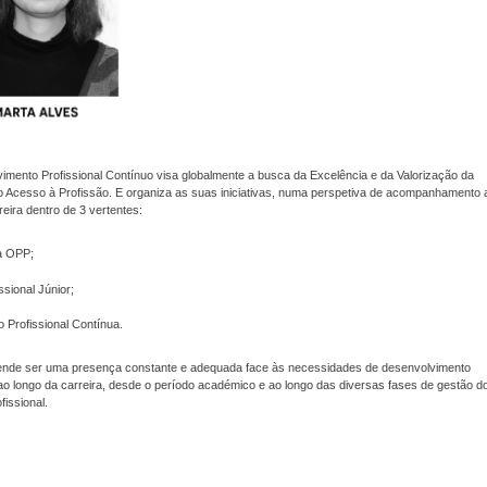
mento Profissional Contínuo visa globalmente a busca da Excelência e da Valorização da
o Acesso à Profissão. E organiza as suas iniciativas, numa perspetiva de acompanhamento 
reira dentro de 3 vertentes:
a OPP;
ssional Júnior;
 Profissional Contínua.
nde ser uma presença constante e adequada face às necessidades de desenvolvimento
 ao longo da carreira, desde o período académico e ao longo das diversas fases de gestão d
fissional.