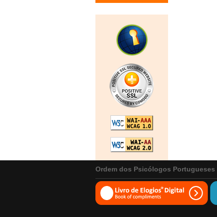
Ordem dos Psicólogos Portugueses