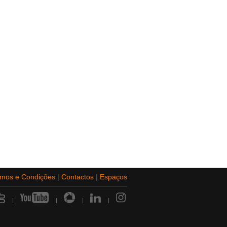
rmos e Condições
|
Contactos
|
Espaços