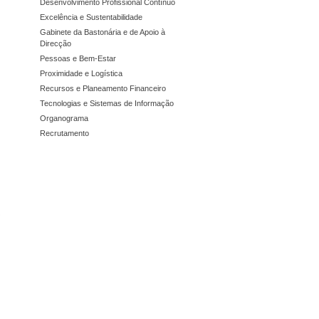
Desenvolvimento Profissional Contínuo
Excelência e Sustentabilidade
Gabinete da Bastonária e de Apoio à
Direcção
Pessoas e Bem-Estar
Proximidade e Logística
Recursos e Planeamento Financeiro
Tecnologias e Sistemas de Informação
Organograma
Recrutamento