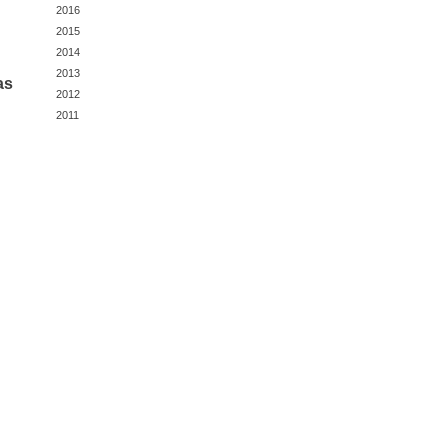
2016
2015
2014
2013
as
2012
2011