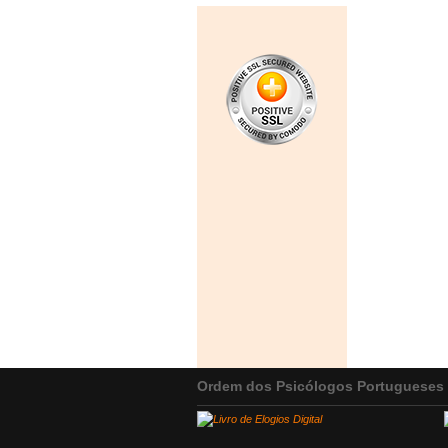
Ordem dos Psicólogos Portugueses