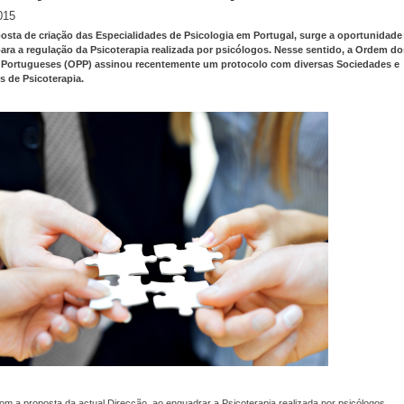
015
sta de criação das Especialidades de Psicologia em Portugal, surge a oportunidade
para a regulação da Psicoterapia realizada por psicólogos. Nesse sentido, a Ordem do
 Portugueses (OPP) assinou recentemente um protocolo com diversas Sociedades e
 de Psicoterapia.
m a proposta da actual Direcção, ao enquadrar a Psicoterapia realizada por psicólogos