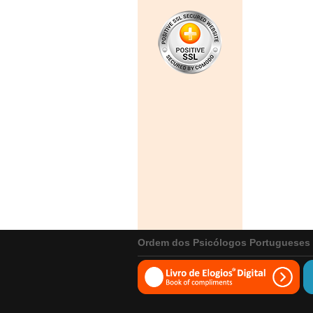
Ordem dos Psicólogos Portugueses