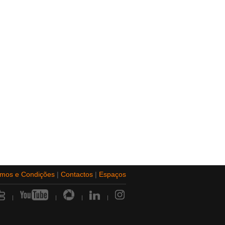
rmos e Condições
|
Contactos
|
Espaços