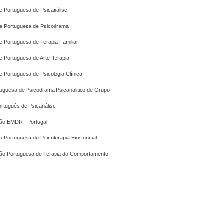
e Portuguesa de Psicanálise
e Portuguesa de Psicodrama
e Portuguesa de Terapia Familiar
e Portuguesa de Arte-Terapia
 Portuguesa de Psicologia Clínica
tuguesa de Psicodrama Psicanalitico de Grupo
ortuguês de Psicanálise
ão EMDR - Portugal
 Portuguesa de Psicoterapia Existencial
ão Portuguesa de Terapia do Comportamento