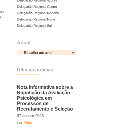
Delegação Regional Açores
Delegação Regional Centro
 de
Delegação Regional Madeira
s
Delegação Regional Norte
Delegação Regional Sul
Anual
Últimas notícias
Nota Informativa sobre a
Repetição da Avaliação
Psicológica em
Processos de
Recrutamento e Seleção
07.agosto.2026
Ler Mais