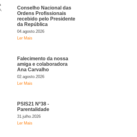
a
Conselho Nacional das
o,
Ordens Profissionais
recebido pelo Presidente
da República
04.agosto.2026
Ler Mais
Falecimento da nossa
amiga e colaboradora
Ana Carvalho
02.agosto.2026
Ler Mais
PSIS21 Nº38 -
Parentalidade
31.julho.2026
Ler Mais