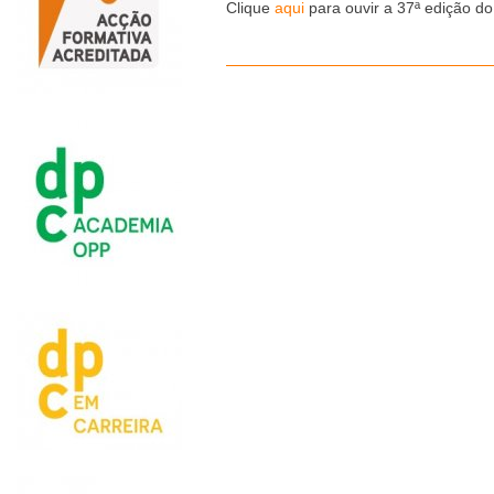
Clique
aqui
para ouvir a 37ª edição d