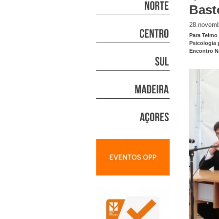
Bast
28.novemb
Para Telmo
Psicologia 
Encontro Na