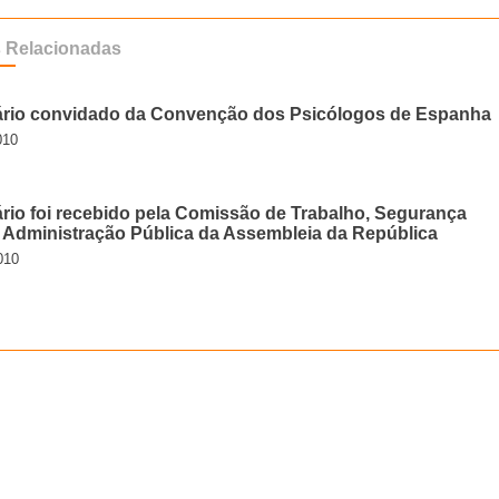
s Relacionadas
rio convidado da Convenção dos Psicólogos de Espanha
010
rio foi recebido pela Comissão de Trabalho, Segurança
e Administração Pública da Assembleia da República
010