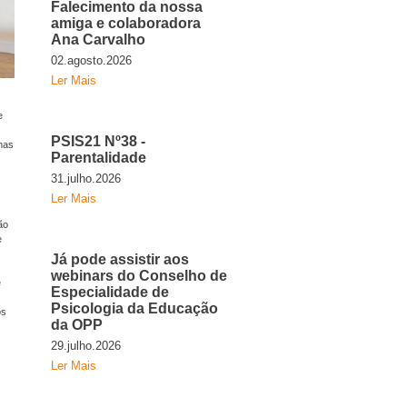
Falecimento da nossa
amiga e colaboradora
Ana Carvalho
02.agosto.2026
Ler Mais
e
PSIS21 Nº38 -
emas
Parentalidade
31.julho.2026
Ler Mais
ão
e
Já pode assistir aos
webinars do Conselho de
e
Especialidade de
Psicologia da Educação
os
da OPP
29.julho.2026
Ler Mais