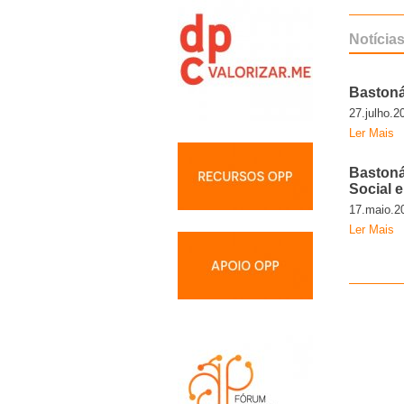
Notícia
Bastoná
27.julho.2
Ler Mais
Bastoná
Social 
17.maio.2
Ler Mais