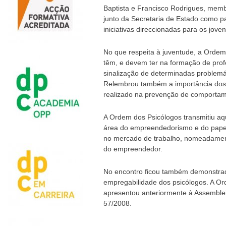
Baptista e Francisco Rodrigues, mem
junto da Secretaria de Estado como p
iniciativas direccionadas para os jov
No que respeita à juventude, a Ordem
têm, e devem ter na formação de profe
sinalização de determinadas problemá
Relembrou também a importância dos 
realizado na prevenção de comportame
A Ordem dos Psicólogos transmitiu aq
área do empreendedorismo e do papel
no mercado de trabalho, nomeadament
do empreendedor.
No encontro ficou também demonstrad
empregabilidade dos psicólogos. A O
apresentou anteriormente à Assemblei
57/2008.