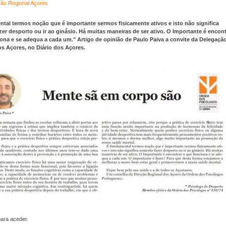
ão Regional Açores
tal termos noção que é importante sermos fisicamente ativos e isto não significa
er desporto ou ir ao ginásio. Há muitas maneiras de ser ativo. O Importante é encont
ona e se adequa a cada um." Artigo de opinião de Paulo Paiva a convite da Delegaçã
s Açores, no Diário dos Açores.
para aceder.