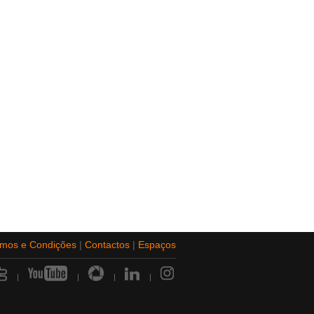
rmos e Condições
|
Contactos
|
Espaços