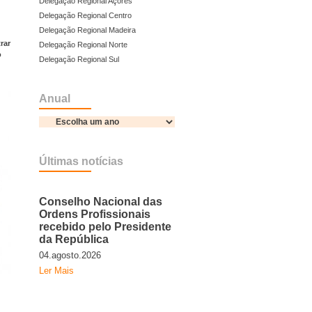
Delegação Regional Açores
Delegação Regional Centro
Delegação Regional Madeira
rar
Delegação Regional Norte
o
Delegação Regional Sul
Anual
Últimas notícias
Conselho Nacional das
Ordens Profissionais
recebido pelo Presidente
da República
04.agosto.2026
Ler Mais