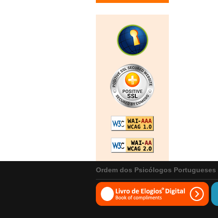
Ordem dos Psicólogos Portugueses