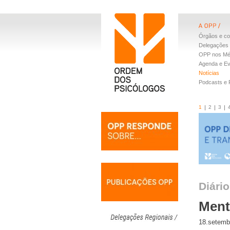
Órgãos e co
Delegações 
OPP nos Mé
Agenda e E
Notícias
Podcasts e
1
2
3
Diári
Ment
18.setemb