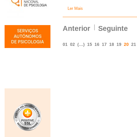
Ler Mais
Anterior
Seguinte
01
02
(…)
15
16
17
18
19
20
21