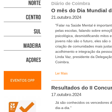
Diário de Coimbra
O mês do Dia Mundial 
21.outubro.2024
"Falar na Saúde Mental é importan
pelas escolas, falando sobre emoçõ
psicológica, desmistificando mitos 
jovens não são o futuro, eles são 
criação de comunidades mais justa
acolhimento e integração da pessoa
Linda Vaz, presidente da Delegação
Coimbra.
Ler Mais
Resultados do II Concu
17.outubro.2024
Já são conhecidos os vencedores do
dia-a-dia."