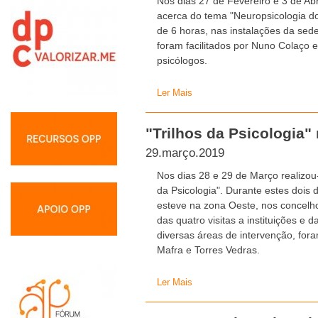
Nos dias 27 de Fevereiro e 3 de Ab
acerca do tema "Neuropsicologia do
de 6 horas, nas instalações da se
foram facilitados por Nuno Colaço e
psicólogos.
Ler Mais
"Trilhos da Psicologia"
29.março.2019
Nos dias 28 e 29 de Março realizou
da Psicologia". Durante estes dois
esteve na zona Oeste, nos concelho
das quatro visitas a instituições e
diversas áreas de intervenção, for
Mafra e Torres Vedras.
Ler Mais