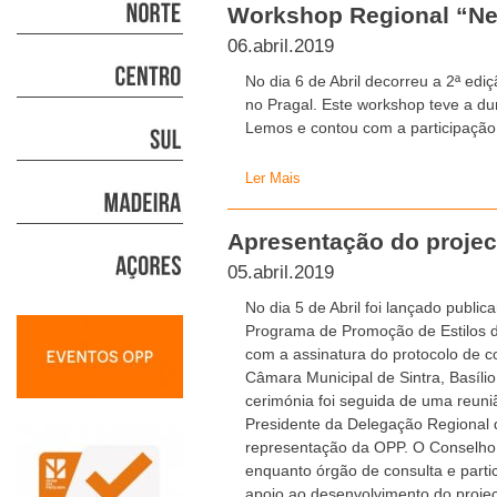
Workshop Regional “N
06.abril.2019
No dia 6 de Abril decorreu a 2ª ed
no Pragal. Este workshop teve a dur
Lemos e contou com a participação
Ler Mais
Apresentação do projec
05.abril.2019
No dia 5 de Abril foi lançado publi
Programa de Promoção de Estilos d
com a assinatura do protocolo de c
Câmara Municipal de Sintra, Basíli
cerimónia foi seguida de uma reuni
Presidente da Delegação Regional 
representação da OPP. O Conselho C
enquanto órgão de consulta e partic
apoio ao desenvolvimento do projec