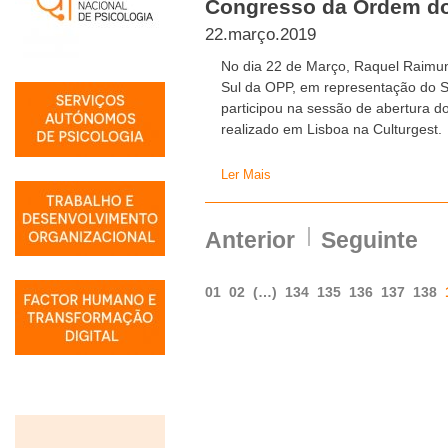
Congresso da Ordem dos
22.março.2019
No dia 22 de Março, Raquel Raimun
Sul da OPP, em representação do Sr
participou na sessão de abertura d
realizado em Lisboa na Culturgest.
Ler Mais
Anterior
Seguinte
01
02
(…)
134
135
136
137
138