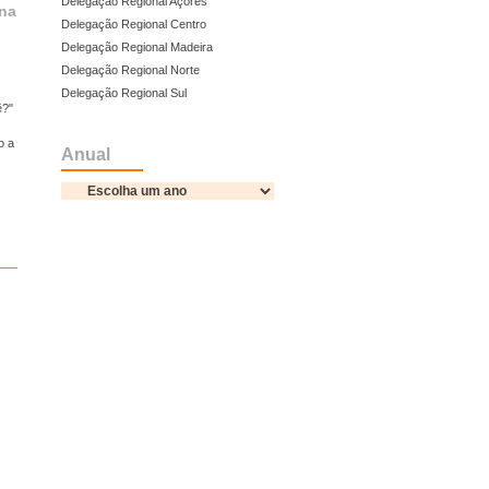
Delegação Regional Açores
 na
Delegação Regional Centro
Delegação Regional Madeira
Delegação Regional Norte
Delegação Regional Sul
ê?"
o a
Anual