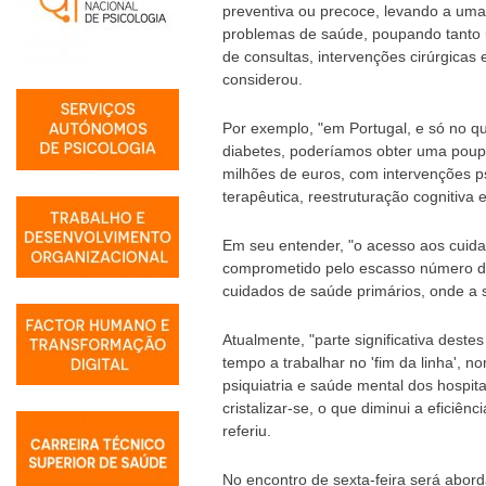
preventiva ou precoce, levando a um
problemas de saúde, poupando tanto 
de consultas, intervenções cirúrgica
considerou.
Por exemplo, "em Portugal, e só no 
diabetes, poderíamos obter uma poup
milhões de euros, com intervenções p
terapêutica, reestruturação cognitiva
Em seu entender, "o acesso aos cuida
comprometido pelo escasso número de
cuidados de saúde primários, onde a 
Atualmente, "parte significativa deste
tempo a trabalhar no 'fim da linha',
psiquiatria e saúde mental dos hospit
cristalizar-se, o que diminui a eficiê
referiu.
No encontro de sexta-feira será abord