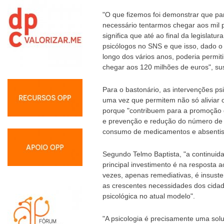
"O que fizemos foi demonstrar que p
necessário tentarmos chegar aos mil ps
significa que até ao final da legislatu
psicólogos no SNS e que isso, dado o 
longo dos vários anos, poderia permit
chegar aos 120 milhões de euros", su
Para o bastonário, as intervenções psi
uma vez que permitem não só aliviar 
porque "contribuem para a promoção
e prevenção e redução do número de 
consumo de medicamentos e absentis
Segundo Telmo Baptista, "a continui
principal investimento é na resposta 
vezes, apenas remediativas, é insuste
as crescentes necessidades dos cidad
psicológica no atual modelo".
"A psicologia é precisamente uma sol