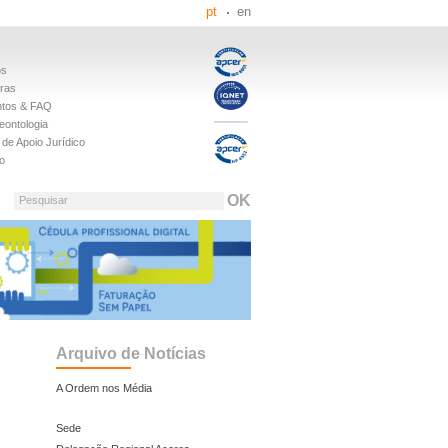
pt
en
os
iras
tos & FAQ
eontologia
de Apoio Jurídico
o
Pesquisar
Arquivo de Notícias
A Ordem nos Média
Sede