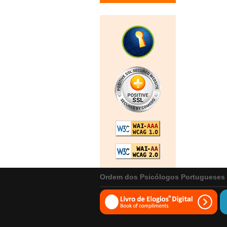
Ordem dos Psicólogos Portugueses