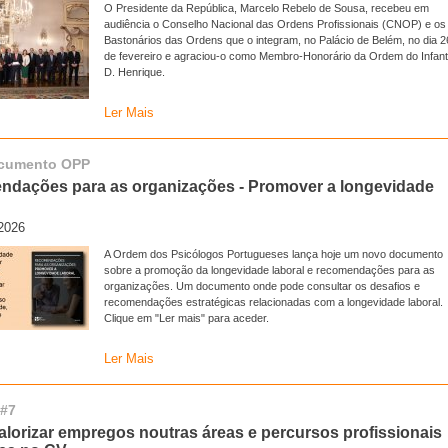
O Presidente da República, Marcelo Rebelo de Sousa, recebeu em
audiência o Conselho Nacional das Ordens Profissionais (CNOP) e os
Bastonários das Ordens que o integram, no Palácio de Belém, no dia 2
de fevereiro e agraciou-o como Membro-Honorário da Ordem do Infan
D. Henrique.
Ler Mais
cumento OPP
dações para as organizações - Promover a longevidade
2026
A Ordem dos Psicólogos Portugueses lança hoje um novo documento
sobre a promoção da longevidade laboral e recomendações para as
organizações. Um documento onde pode consultar os desafios e
recomendações estratégicas relacionadas com a longevidade laboral.
Clique em "Ler mais" para aceder.
Ler Mais
 #7
lorizar empregos noutras áreas e percursos profissionais