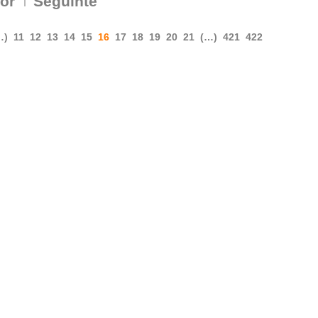
ior
Seguinte
…)
11
12
13
14
15
16
17
18
19
20
21
(…)
421
422