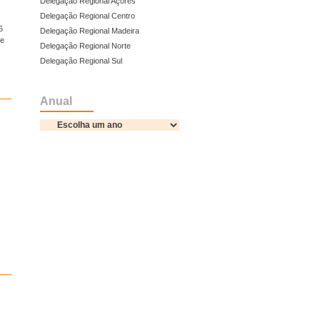
Delegação Regional Açores
Delegação Regional Centro
6
Delegação Regional Madeira
te
Delegação Regional Norte
Delegação Regional Sul
Anual