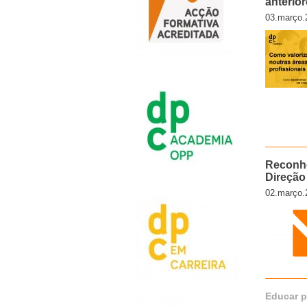
anterio
03.março.
Reconhe
Direção
02.março.
Educar 