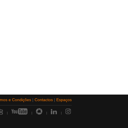
rmos e Condições
|
Contactos
|
Espaços