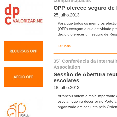
comparticipadas
OPP oferece seguro de 
25.julho.2013
Para que todos os membros efecti
(OPP) exerçam a sua actividade pr
decidiu oferecer um seguro de Respo
Ler Mais
35ª Conferência da Internat
Association
Sessão de Abertura reu
escolares
18.julho.2013
Arrancou ontem a mais importante c
escolar, que irá decorrer no Porto 
organizado em conjunto pela Ordem