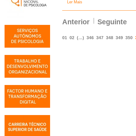
Ler Mais
Anterior
Seguinte
01
02
(…)
346
347
348
349
350