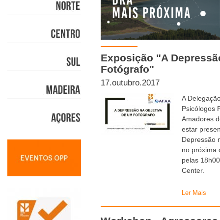
Exposição "A Depressã
Fotógrafo"
17.outubro.2017
A Delegação
Psicólogos 
Amadores do
estar prese
Depressão n
no próxima q
pelas 18h00
Center.
Ler Mais