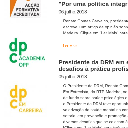
"Por uma política integ
06.julho.2018
Renato Gomes Carvalho, president
escreveu um artigo de opinião sobr
Madeira. Clique em "Ler Mais" para 
Ler Mais
Presidente da DRM em e
desafios à prática profi
05.julho.2018
O Presidente da DRM, Renato Gome
Em Entrevista, da RTP-Madeira, no 
de fundo sobre saúde psicológica e
o Presidente da DRM teve oportunid
valorização da saúde mental na c
setorial em prevenção e promoção
diversos desafios que se colocam à 
[Clique em "Ler Mais" para (re)ver a