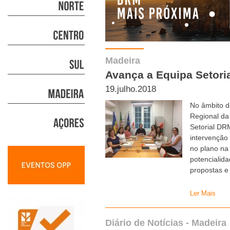
Madeira
Avança a Equipa Setor
19.julho.2018
No âmbito d
Regional da
Setorial DR
intervenção 
no plano na 
potencialid
propostas 
Ler Mais
Diário de Notícias - Madeira