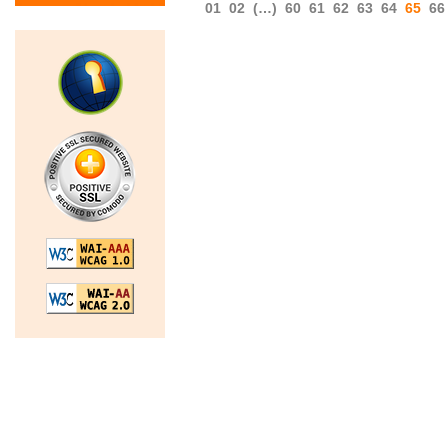
01
02
(…)
60
61
62
63
64
65
66