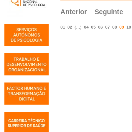
Anterior
Seguinte
01
02
(…)
04
05
06
07
08
09
10