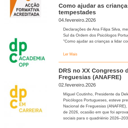
Como ajudar as criança
tempestades
04.fevereiro.2026
Declarações de Ana Filipa Silva, 
Sul da Ordem dos Psicólogos Portug
"Como ajudar as crianças a lidar c
Ler Mais
DRS no XX Congresso d
Freguesias (ANAFRE)
02.fevereiro.2026
Miguel Coutinho, Presidente da De
Psicólogos Portugueses, esteve pr
Nacional de Freguesias (ANAFRE), r
de 2026, ocasião em que foi aprova
sociais para o quadriénio 2026–203