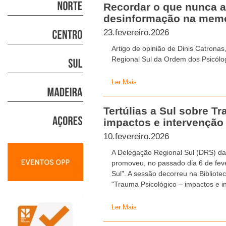
Recordar o que nunca a
desinformação na mem
23.fevereiro.2026
Artigo de opinião de Dinis Catron
Regional Sul da Ordem dos Psicólog
Ler Mais
Tertúlias a Sul sobre T
impactos e intervenção 
10.fevereiro.2026
A Delegação Regional Sul (DRS) d
promoveu, no passado dia 6 de feve
Sul". A sessão decorreu na Bibliot
"Trauma Psicológico – impactos e in
Ler Mais