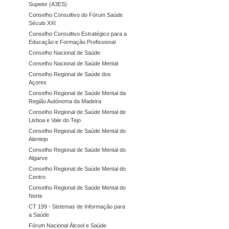
Supeior (A3ES)
Conselho Consultivo do Fórum Saúde
Século XXI
Conselho Consultivo Estratégico para a
Educação e Formação Profissional
Conselho Nacional de Saúde
Conselho Nacional de Saúde Mental
Conselho Regional de Saúde dos
Açores
Conselho Regional de Saúde Mental da
Região Autónoma da Madeira
Conselho Regional de Saúde Mental de
Lisboa e Vale do Tejo
Conselho Regional de Saúde Mental do
Alentejo
Conselho Regional de Saúde Mental do
Algarve
Conselho Regional de Saúde Mental do
Centro
Conselho Regional de Saúde Mental do
Norte
CT 199 - Sistemas de Informação para
a Saúde
Fórum Nacional Álcool e Saúde