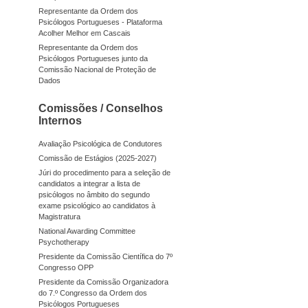
Representante da Ordem dos
Psicólogos Portugueses - Plataforma
Acolher Melhor em Cascais
Representante da Ordem dos
Psicólogos Portugueses junto da
Comissão Nacional de Proteção de
Dados
Comissões / Conselhos
Internos
Avaliação Psicológica de Condutores
Comissão de Estágios (2025-2027)
Júri do procedimento para a seleção de
candidatos a integrar a lista de
psicólogos no âmbito do segundo
exame psicológico ao candidatos à
Magistratura
National Awarding Committee
Psychotherapy
Presidente da Comissão Científica do 7º
Congresso OPP
Presidente da Comissão Organizadora
do 7.º Congresso da Ordem dos
Psicólogos Portugueses