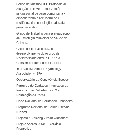
Grupo de Missão OPP Protocolo de
Atuação de Nível 1: intervenção
psicossocial de base comunitária -
empoderando a recuperação e
resiliência das populações afetadas
pelos incêndios
Grupo de Trabalho para a atualização
da Estratégia Municipal de Saúde de
Coimbra
Grupo de Trabalho para o
desenvolvimento do Acordo de
Reciprocidade entre a OPP e o
Conselho Federal de Psicologia
International School Psychology
Association - ISPA
Observatório da Convivência Escolar
Percurso de Cuidados Integrados da
Pessoa com Diabetes Tipo 2 –
Nomeação de Perito
Plano Nacional de Formação Financeira
Programa Nacional de Saúde Escolar
(PNSE)
Projecto "Exploring Green Guidance"
Projeto Açores 2050 - Exercício
Prospetivo