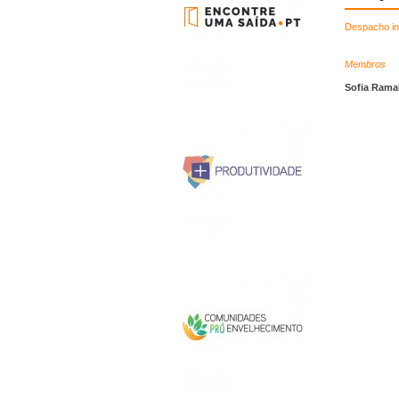
Despacho in
Membros
Sofia Ram