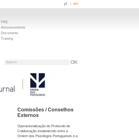
pt
en
FAQ
Announcements
Documents
Training
Search
Comissões / Conselhos
Externos
Operacionalização do Protocolo de
Colaboração estabelecido entre a
Ordem dos Psicólogos Portugueses e a