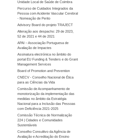
Unidade Local de Saúde de Coimbra
Percurso de Cuidados Integrados da
Pessoa com Acidente Vascular Cerebral
- Nomeação de Perito
Advisory Board do projeto TRAJECT
Alteração aos despacho: 29 de 2023,
52 de 2021 e 44 de 2021
APAI – Associação Portuguesa de
Avaliação de Impactes
Assinatura electrónica no âmbito do
portal EU Funding & Tenders e do Grant
Management Services
Board of Promotion and Prevention
CNECV - Conselho Nacional de Ética
para as Ciências da Vida
Comissão de Acompanhamento de
monotorização da implementação das
medidas no âmbito da Estratégia
Nacional para a Inclusão das Pessoas
com Deficiência 2021-2025
Comissão Técnica de Normalização
224 | Cidades e Comunidades
Sustentáveis
Conselho Consultivo da Agência de
Avaliação e Acreditação do Ensino