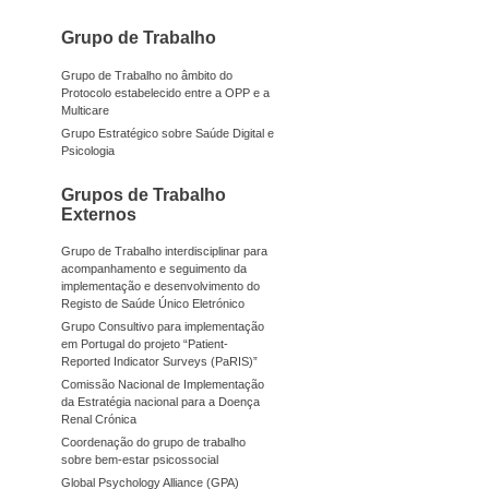
Grupo de Trabalho
Grupo de Trabalho no âmbito do
Protocolo estabelecido entre a OPP e a
Multicare
Grupo Estratégico sobre Saúde Digital e
Psicologia
Grupos de Trabalho
Externos
Grupo de Trabalho interdisciplinar para
acompanhamento e seguimento da
implementação e desenvolvimento do
Registo de Saúde Único Eletrónico
Grupo Consultivo para implementação
em Portugal do projeto “Patient-
Reported Indicator Surveys (PaRIS)”
Comissão Nacional de Implementação
da Estratégia nacional para a Doença
Renal Crónica
Coordenação do grupo de trabalho
sobre bem-estar psicossocial
Global Psychology Alliance (GPA)