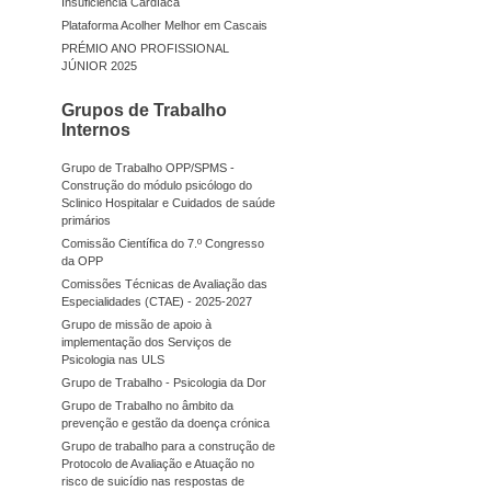
Insuficiência Cardíaca
Plataforma Acolher Melhor em Cascais
PRÉMIO ANO PROFISSIONAL
JÚNIOR 2025
Grupos de Trabalho
Internos
Grupo de Trabalho OPP/SPMS -
Construção do módulo psicólogo do
Sclinico Hospitalar e Cuidados de saúde
primários
Comissão Científica do 7.º Congresso
da OPP
Comissões Técnicas de Avaliação das
Especialidades (CTAE) - 2025-2027
Grupo de missão de apoio à
implementação dos Serviços de
Psicologia nas ULS
Grupo de Trabalho - Psicologia da Dor
Grupo de Trabalho no âmbito da
prevenção e gestão da doença crónica
Grupo de trabalho para a construção de
Protocolo de Avaliação e Atuação no
risco de suicídio nas respostas de