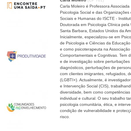
Carla Moleiro
(CP 781)
Carla Moleiro é Professora Associad
Psicologia Social e das Organizações
Sociais e Humanas do ISCTE - Institut
Doutorada em Psicologia Clínica pela U
Santa Barbara, Estados Unidos da Am
Inicialmente, especializou-se em Psic
de Psicologia e Ciências da Educação
e como psicoterapeuta na Associação
Comportamentais e Cognitivas. Tem de
e de investigação sobre perturbações
diagnósticos, perturbações de person
com clientes imigrantes, refugiados, d
(LGBTI+). Actualmente, é investigado
e Intervenção Social (CIS), trabalhan
diversidade, bem como competências c
individual e cultural. O seu trabalho 
psicologia comunitária, ética, e inte
condição de vulnerabilidade e protec
risco.