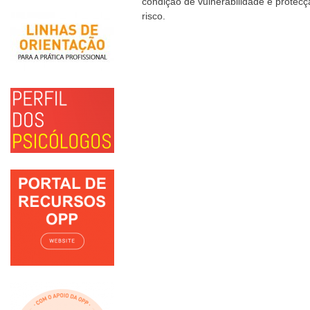
condição de vulnerabilidade e protec
risco.