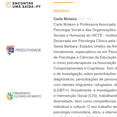
Membros
Carla Moleiro
(CP 781)
Carla Moleiro é Professora Associad
Psicologia Social e das Organizações
Sociais e Humanas do ISCTE - Institut
Doutorada em Psicologia Clínica pela U
Santa Barbara, Estados Unidos da Am
Inicialmente, especializou-se em Psic
de Psicologia e Ciências da Educação
e como psicoterapeuta na Associação
Comportamentais e Cognitivas. Tem de
e de investigação sobre perturbações
diagnósticos, perturbações de person
com clientes imigrantes, refugiados, d
(LGBTI+). Actualmente, é investigado
e Intervenção Social (CIS), trabalhan
diversidade, bem como competências c
individual e cultural. O seu trabalho 
psicologia comunitária, ética, e inte