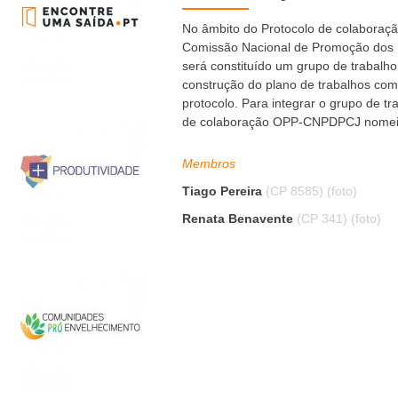
No âmbito do Protocolo de colaboraç
Comissão Nacional de Promoção dos D
será constituído um grupo de trabalho
construção do plano de trabalhos com 
protocolo. Para integrar o grupo de t
de colaboração OPP-CNPDPCJ nomei
Membros
Tiago Pereira
(CP 8585)
(foto)
Renata Benavente
(CP 341)
(foto)