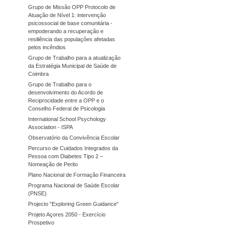
Grupo de Missão OPP Protocolo de
Atuação de Nível 1: intervenção
psicossocial de base comunitária -
empoderando a recuperação e
resiliência das populações afetadas
pelos incêndios
Grupo de Trabalho para a atualização
da Estratégia Municipal de Saúde de
Coimbra
Grupo de Trabalho para o
desenvolvimento do Acordo de
Reciprocidade entre a OPP e o
Conselho Federal de Psicologia
International School Psychology
Association - ISPA
Observatório da Convivência Escolar
Percurso de Cuidados Integrados da
Pessoa com Diabetes Tipo 2 –
Nomeação de Perito
Plano Nacional de Formação Financeira
Programa Nacional de Saúde Escolar
(PNSE)
Projecto "Exploring Green Guidance"
Projeto Açores 2050 - Exercício
Prospetivo