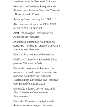
Unidade Local de Saúde de Coimbra
Percurso de Cuidados Integrados da
Pessoa com Acidente Vascular Cerebral
- Nomeação de Perito
Advisory Board do projeto TRAJECT
Alteração aos despacho: 29 de 2023,
52 de 2021 e 44 de 2021
APAI – Associação Portuguesa de
Avaliação de Impactes
Assinatura electrónica no âmbito do
portal EU Funding & Tenders e do Grant
Management Services
Board of Promotion and Prevention
CNECV - Conselho Nacional de Ética
para as Ciências da Vida
Comissão de Acompanhamento de
monotorização da implementação das
medidas no âmbito da Estratégia
Nacional para a Inclusão das Pessoas
com Deficiência 2021-2025
Comissão Técnica de Normalização
224 | Cidades e Comunidades
Sustentáveis
Conselho Consultivo da Agência de
Avaliação e Acreditação do Ensino