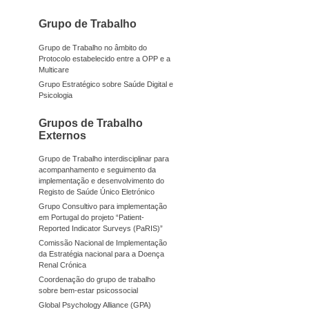
Grupo de Trabalho
Grupo de Trabalho no âmbito do
Protocolo estabelecido entre a OPP e a
Multicare
Grupo Estratégico sobre Saúde Digital e
Psicologia
Grupos de Trabalho
Externos
Grupo de Trabalho interdisciplinar para
acompanhamento e seguimento da
implementação e desenvolvimento do
Registo de Saúde Único Eletrónico
Grupo Consultivo para implementação
em Portugal do projeto “Patient-
Reported Indicator Surveys (PaRIS)”
Comissão Nacional de Implementação
da Estratégia nacional para a Doença
Renal Crónica
Coordenação do grupo de trabalho
sobre bem-estar psicossocial
Global Psychology Alliance (GPA)