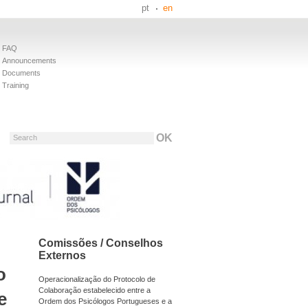
pt
en
FAQ
Announcements
Documents
Training
Search
Comissões / Conselhos
Externos
o
Operacionalização do Protocolo de
Colaboração estabelecido entre a
e
Ordem dos Psicólogos Portugueses e a