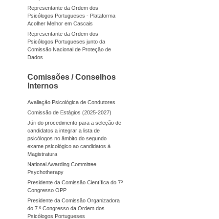
Representante da Ordem dos
Psicólogos Portugueses - Plataforma
Acolher Melhor em Cascais
Representante da Ordem dos
Psicólogos Portugueses junto da
Comissão Nacional de Proteção de
Dados
Comissões / Conselhos
Internos
Avaliação Psicológica de Condutores
Comissão de Estágios (2025-2027)
Júri do procedimento para a seleção de
candidatos a integrar a lista de
psicólogos no âmbito do segundo
exame psicológico ao candidatos à
Magistratura
National Awarding Committee
Psychotherapy
Presidente da Comissão Científica do 7º
Congresso OPP
Presidente da Comissão Organizadora
do 7.º Congresso da Ordem dos
Psicólogos Portugueses