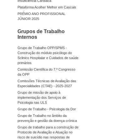
Insuficiência Cardíaca
Plataforma Acolher Melhor em Cascais
PRÉMIO ANO PROFISSIONAL
JÚNIOR 2025
Grupos de Trabalho
Internos
Grupo de Trabalho OPP/SPMS -
Construção do módulo psicólogo do
Sclinico Hospitalar e Cuidados de saúde
primários
Comissão Científica do 7.º Congresso
da OPP
Comissões Técnicas de Avaliação das
Especialidades (CTAE) - 2025-2027
Grupo de missão de apoio à
implementação dos Serviços de
Psicologia nas ULS
Grupo de Trabalho - Psicologia da Dor
Grupo de Trabalho no âmbito da
prevenção e gestão da doença crónica
Grupo de trabalho para a construção de
Protocolo de Avaliação e Atuação no
risco de suicídio nas respostas de