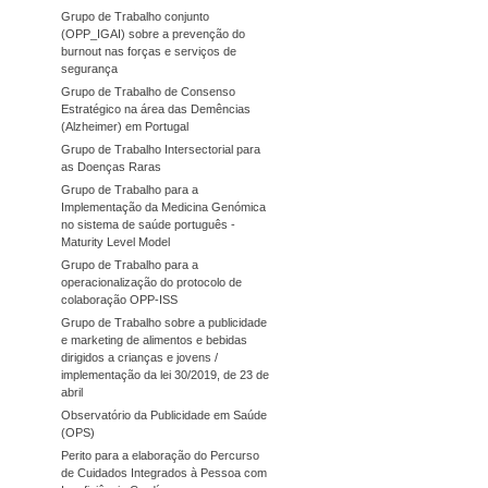
Grupo de Trabalho conjunto
(OPP_IGAI) sobre a prevenção do
burnout nas forças e serviços de
segurança
Grupo de Trabalho de Consenso
Estratégico na área das Demências
(Alzheimer) em Portugal
Grupo de Trabalho Intersectorial para
as Doenças Raras
Grupo de Trabalho para a
Implementação da Medicina Genómica
no sistema de saúde português -
Maturity Level Model
Grupo de Trabalho para a
operacionalização do protocolo de
colaboração OPP-ISS
Grupo de Trabalho sobre a publicidade
e marketing de alimentos e bebidas
dirigidos a crianças e jovens /
implementação da lei 30/2019, de 23 de
abril
Observatório da Publicidade em Saúde
(OPS)
Perito para a elaboração do Percurso
de Cuidados Integrados à Pessoa com