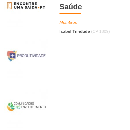
Saúde
Membros
Isabel Trindade
(CP 1809)