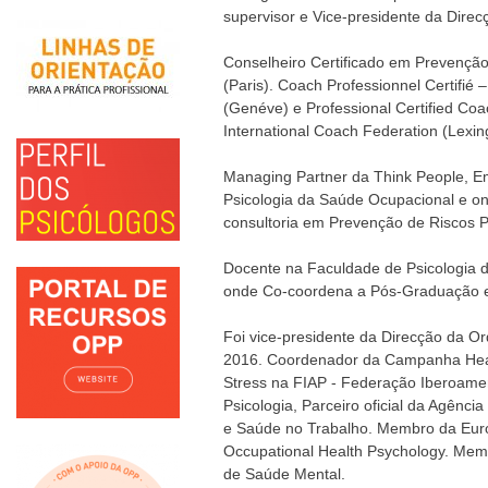
supervisor e Vice-presidente da Direc
Conselheiro Certificado em Prevenção
(Paris). Coach Professionnel Certifié –
(Genéve) e Professional Certified Coa
International Coach Federation (Lexin
Managing Partner da Think People, E
Psicologia da Saúde Ocupacional e o
consultoria em Prevenção de Riscos P
Docente na Faculdade de Psicologia d
onde Co-coordena a Pós-Graduação e
Foi vice-presidente da Direcção da O
2016. Coordenador da Campanha Hea
Stress na FIAP - Federação Iberoame
Psicologia, Parceiro oficial da Agênc
e Saúde no Trabalho. Membro da Eu
Occupational Health Psychology. Mem
de Saúde Mental.