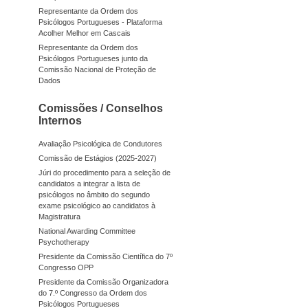
Representante da Ordem dos
Psicólogos Portugueses - Plataforma
Acolher Melhor em Cascais
Representante da Ordem dos
Psicólogos Portugueses junto da
Comissão Nacional de Proteção de
Dados
Comissões / Conselhos
Internos
Avaliação Psicológica de Condutores
Comissão de Estágios (2025-2027)
Júri do procedimento para a seleção de
candidatos a integrar a lista de
psicólogos no âmbito do segundo
exame psicológico ao candidatos à
Magistratura
National Awarding Committee
Psychotherapy
Presidente da Comissão Científica do 7º
Congresso OPP
Presidente da Comissão Organizadora
do 7.º Congresso da Ordem dos
Psicólogos Portugueses