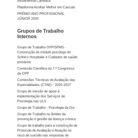
Insuficiência Cardíaca
Plataforma Acolher Melhor em Cascais
PRÉMIO ANO PROFISSIONAL
JÚNIOR 2025
Grupos de Trabalho
Internos
Grupo de Trabalho OPP/SPMS -
Construção do módulo psicólogo do
Sclinico Hospitalar e Cuidados de saúde
primários
Comissão Científica do 7.º Congresso
da OPP
Comissões Técnicas de Avaliação das
Especialidades (CTAE) - 2025-2027
Grupo de missão de apoio à
implementação dos Serviços de
Psicologia nas ULS
Grupo de Trabalho - Psicologia da Dor
Grupo de Trabalho no âmbito da
prevenção e gestão da doença crónica
Grupo de trabalho para a construção de
Protocolo de Avaliação e Atuação no
risco de suicídio nas respostas de