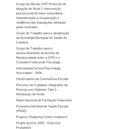
Grupo de Missão OPP Protocolo de
Atuação de Nível 1: intervenção
psicossocial de base comunitária -
empoderando a recuperação e
resiliência das populações afetadas
pelos incêndios
Grupo de Trabalho para a atualização
da Estratégia Municipal de Saúde de
Coimbra
Grupo de Trabalho para o
desenvolvimento do Acordo de
Reciprocidade entre a OPP e o
Conselho Federal de Psicologia
International School Psychology
Association - ISPA
Observatório da Convivência Escolar
Percurso de Cuidados Integrados da
Pessoa com Diabetes Tipo 2 –
Nomeação de Perito
Plano Nacional de Formação Financeira
Programa Nacional de Saúde Escolar
(PNSE)
Projecto "Exploring Green Guidance"
Projeto Açores 2050 - Exercício
Prospetivo