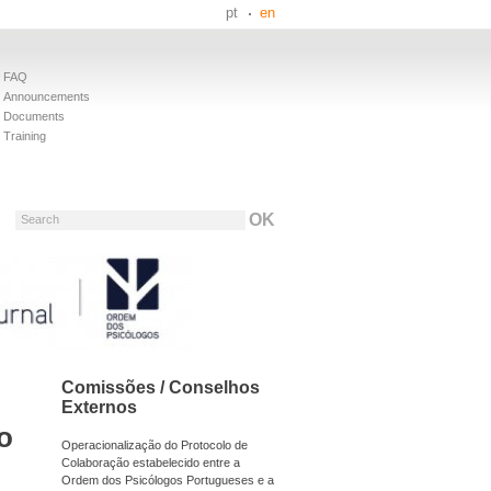
pt
en
FAQ
Announcements
Documents
Training
Search
Comissões / Conselhos
Externos
o
Operacionalização do Protocolo de
Colaboração estabelecido entre a
Ordem dos Psicólogos Portugueses e a