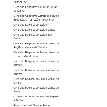
Supeior (A3ES)
Conselho Consultivo do Fórum Saúde
Século XXI
Conselho Consultivo Estratégico para a
Educação e Formação Profissional
Conselho Nacional de Saúde
Conselho Nacional de Saúde Mental
Conselho Regional de Saúde dos
Açores
Conselho Regional de Saúde Mental da
Região Autónoma da Madeira
Conselho Regional de Saúde Mental de
Lisboa e Vale do Tejo
Conselho Regional de Saúde Mental do
Alentejo
Conselho Regional de Saúde Mental do
Algarve
Conselho Regional de Saúde Mental do
Centro
Conselho Regional de Saúde Mental do
Norte
CT 199 - Sistemas de Informação para
a Saúde
Fórum Nacional Álcool e Saúde