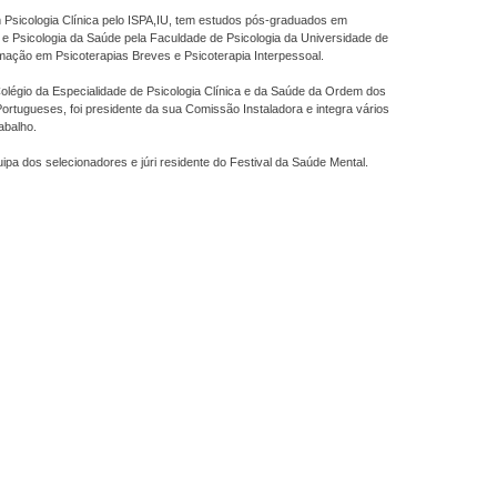
Psicologia Clínica pelo ISPA,IU, tem estudos pós-graduados em
 e Psicologia da Saúde pela Faculdade de Psicologia da Universidade de
mação em Psicoterapias Breves e Psicoterapia Interpessoal.
olégio da Especialidade de Psicologia Clínica e da Saúde da Ordem dos
ortugueses, foi presidente da sua Comissão Instaladora e integra vários
abalho.
uipa dos selecionadores e júri residente do Festival da Saúde Mental.