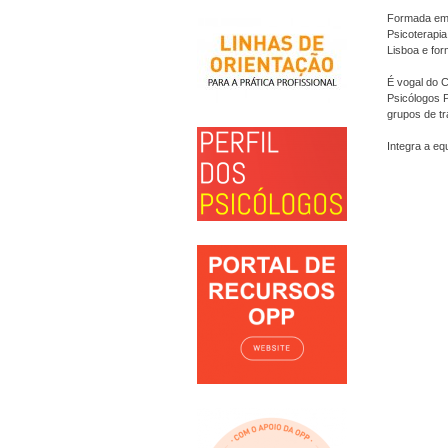
Formada em 
Psicoterapia
Lisboa e for
É vogal do C
Psicólogos P
grupos de tr
Integra a eq