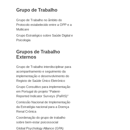
Grupo de Trabalho
Grupo de Trabalho no âmbito do
Protocolo estabelecido entre a OPP e a
Multicare
Grupo Estratégico sobre Saúde Digital e
Psicologia
Grupos de Trabalho
Externos
Grupo de Trabalho interdisciplinar para
acompanhamento e seguimento da
implementação e desenvolvimento do
Registo de Saúde Único Eletrónico
Grupo Consultivo para implementação
em Portugal do projeto “Patient-
Reported Indicator Surveys (PaRIS)”
Comissão Nacional de Implementação
da Estratégia nacional para a Doença
Renal Crónica
Coordenação do grupo de trabalho
sobre bem-estar psicossocial
Global Psychology Alliance (GPA)