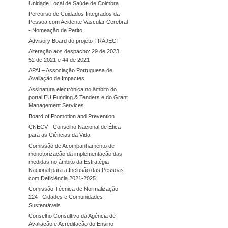
Unidade Local de Saúde de Coimbra
Percurso de Cuidados Integrados da
Pessoa com Acidente Vascular Cerebral
- Nomeação de Perito
Advisory Board do projeto TRAJECT
Alteração aos despacho: 29 de 2023,
52 de 2021 e 44 de 2021
APAI – Associação Portuguesa de
Avaliação de Impactes
Assinatura electrónica no âmbito do
portal EU Funding & Tenders e do Grant
Management Services
Board of Promotion and Prevention
CNECV - Conselho Nacional de Ética
para as Ciências da Vida
Comissão de Acompanhamento de
monotorização da implementação das
medidas no âmbito da Estratégia
Nacional para a Inclusão das Pessoas
com Deficiência 2021-2025
Comissão Técnica de Normalização
224 | Cidades e Comunidades
Sustentáveis
Conselho Consultivo da Agência de
Avaliação e Acreditação do Ensino