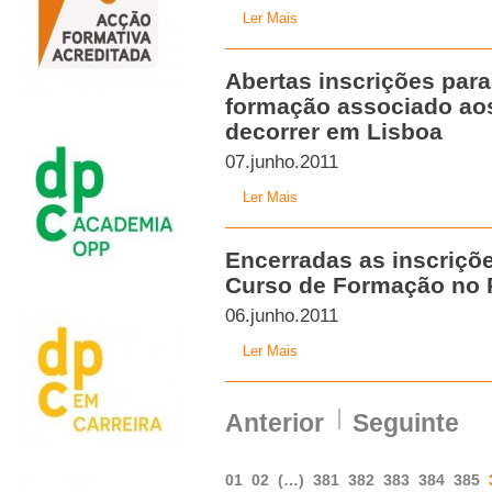
Ler Mais
Abertas inscrições para
formação associado aos
decorrer em Lisboa
07.junho.2011
Ler Mais
Encerradas as inscriçõe
Curso de Formação no 
06.junho.2011
Ler Mais
Anterior
Seguinte
01
02
(…)
381
382
383
384
385