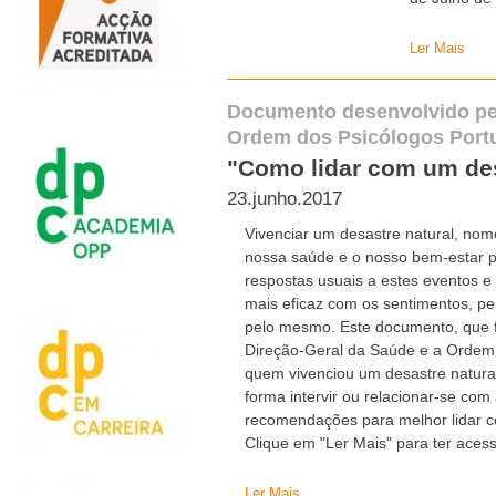
Ler Mais
Documento desenvolvido pel
Ordem dos Psicólogos Port
"Como lidar com um des
23.junho.2017
Vivenciar um desastre natural, no
nossa saúde e o nosso bem-estar p
respostas usuais a estes eventos e
mais eficaz com os sentimentos, 
pelo mesmo. Este documento, que f
Direção-Geral da Saúde e a Ordem 
quem vivenciou um desastre natura
forma intervir ou relacionar-se co
recomendações para melhor lidar 
Clique em "Ler Mais" para ter ace
Ler Mais