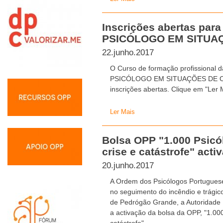
Inscrições abertas par
PSICÓLOGO EM SITUA
22.junho.2017
O Curso de formação profissional 
PSICÓLOGO EM SITUAÇÕES DE CAT
inscrições abertas. Clique em "Ler 
Ler Mais
Bolsa OPP "1.000 Psicó
crise e catástrofe" acti
20.junho.2017
A Ordem dos Psicólogos Portuguese
no seguimento do incêndio e trági
de Pedrógão Grande, a Autoridade N
a activação da bolsa da OPP, "1.000
catástrofe".