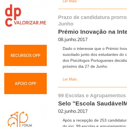
Ler Mais
Prazo de candidatura prorro
Junho
Prémio Inovação na Int
08.junho.2017
Dado o interesse que o Prémio Ino
suscitado junto dos estudantes do c
dos Psicólogos Portugueses decidiu
próximo dia 27 de Junho.
Ler Mais
99 Escolas e Agrupamentos 
Selo "Escola Saudável
02.junho.2017
Após a recepção de 253 candidatur
do júri, 99 escolas e agrupamentos