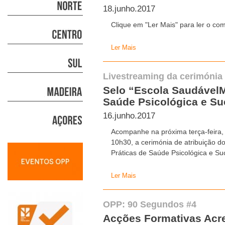
18.junho.2017
Clique em "Ler Mais" para ler o co
Ler Mais
Livestreaming da cerimónia
Selo “Escola SaudávelM
Saúde Psicológica e S
16.junho.2017
Acompanhe na próxima terça-feira, 
10h30, a cerimónia de atribuição 
Práticas de Saúde Psicológica e S
Ler Mais
OPP: 90 Segundos #4
Acções Formativas Acr