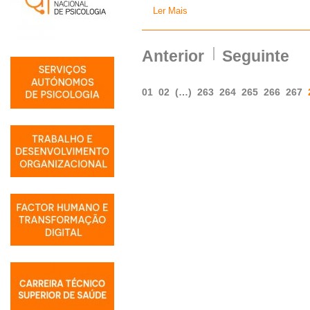
Ler Mais
Anterior
Seguinte
01
02
(…)
263
264
265
266
267