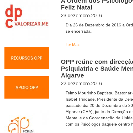
A Ordem dos Psicólogo
Feliz Natal
23.dezembro.2016
Dia 26 de Dezembro de 2016 a Ord
se encerrada.
Ler Mais
OPP reúne com direcçã
Psiquiatria e Saúde Men
Algarve
22.dezembro.2016
Telmo Mourinho Baptista, Bastonár
Isabel Trindade, Presidente da Del
passado dia 20 de Dezembro de 201
Algarve (CHA), junto da Direcção d
Mental e da Coordenação da Unidad
com os Psicólogos daquele centro h