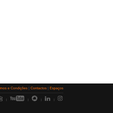
rmos e Condições
|
Contactos
|
Espaços