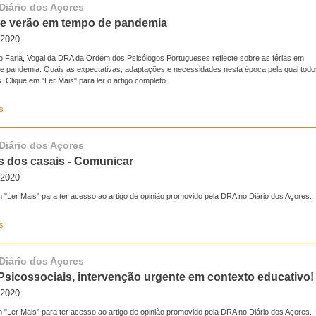
 Diário dos Açores
de verão em tempo de pandemia
.2020
o Faria, Vogal da DRA da Ordem dos Psicólogos Portugueses reflecte sobre as férias em
e pandemia. Quais as expectativas, adaptações e necessidades nesta época pela qual todo
 Clique em "Ler Mais" para ler o artigo completo.
s
 Diário dos Açores
s dos casais - Comunicar
.2020
 "Ler Mais" para ter acesso ao artigo de opinião promovido pela DRA no Diário dos Açores.
s
 Diário dos Açores
Psicossociais, intervenção urgente em contexto educativo!
.2020
 "Ler Mais" para ter acesso ao artigo de opinião promovido pela DRA no Diário dos Açores.