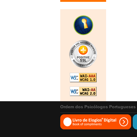
Ordem dos Psicólogos Portugueses