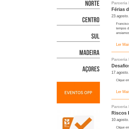
Parceria
Férias 
23.agosto
Francisc
tempos d
ansiamos.
Ler Mai
Parceria
Desafio
17.agosto
Clique em
Ler Mai
Parceria
Riscos 
10.agosto
Clique em