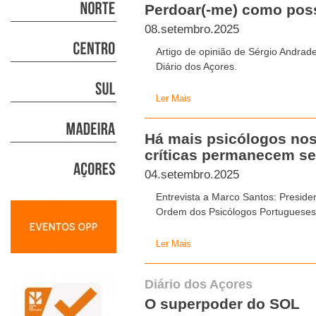
Perdoar(-me) como poss
08.setembro.2025
Artigo de opinião de Sérgio Andra
Diário dos Açores.
Ler Mais
Há mais psicólogos nos
críticas permanecem s
04.setembro.2025
Entrevista a Marco Santos: Presid
Ordem dos Psicólogos Portugueses,
Ler Mais
Diário dos Açores
O superpoder do SOL