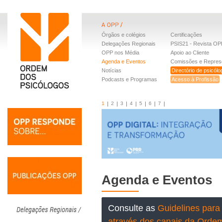
Órgãos e colégios
Certificações
Delegações Regionais
PSIS21 - Revista OP
OPP nos Média
Apoio ao Cliente
Agenda e Eventos
Comissões e Repres
Notícias
Directório de psicól
Podcasts e Programas
Acesso à Profissão
1
2
3
4
5
6
7
Agenda e Eventos
Consulte as
Guidelines para 
através dos canais da Orde