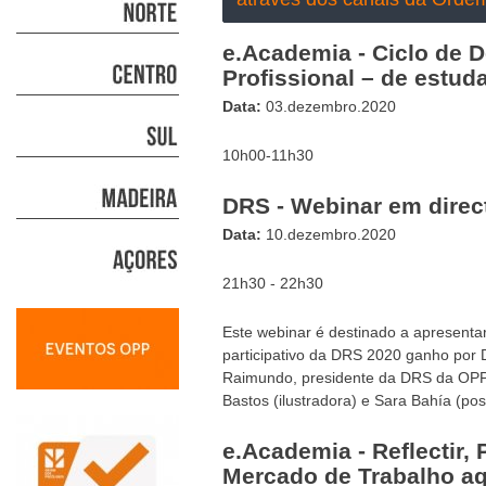
e.Academia - Ciclo de 
Profissional – de estud
Data:
03.dezembro.2020
10h00-11h30
DRS - Webinar em direc
Data:
10.dezembro.2020
21h30 - 22h30
Este webinar é destinado a apresenta
participativo da DRS 2020 ganho por
Raimundo
, presidente da DRS da OP
Bastos
(ilustradora) e
Sara Bahía
(pos
e.Academia - Reflectir, P
Mercado de Trabalho aq