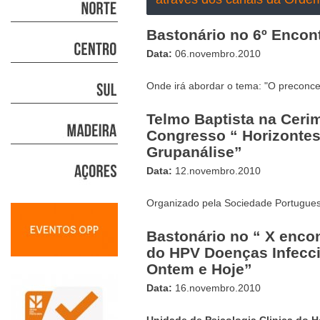
Bastonário no 6º Encon
Data:
06.novembro.2010
Onde irá abordar o tema: "O preconcei
Telmo Baptista na Ceri
Congresso “ Horizontes
Grupanálise”
Data:
12.novembro.2010
Organizado pela Sociedade Portugues
Bastonário no “ X encon
do HPV Doenças Infecci
Ontem e Hoje”
Data:
16.novembro.2010
Unidade de Psicologia Clinica do H