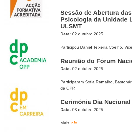
Sessão de Abertura das
Psicologia da Unidade 
ULSMT
Data:
02.outubro.2025
Participou Daniel Teixeira Coelho, Vi
Reunião do Fórum Nacio
Data:
02.outubro.2025
Participaram Sofia Ramalho, Bastonári
da OPP.
Cerimónia Dia Nacional
Data:
03.outubro.2025
Mais
info
.