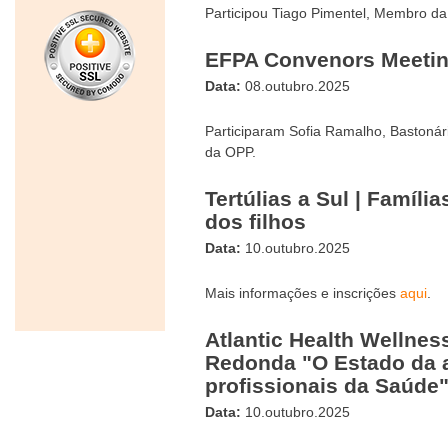
Participou Tiago Pimentel, Membro da
EFPA Convenors Meeti
Data:
08.outubro.2025
Participaram Sofia Ramalho, Bastoná
da OPP.
Tertúlias a Sul | Famíli
dos filhos
Data:
10.outubro.2025
Mais informações e inscrições
aqui
.
Atlantic Health Wellne
Redonda "O Estado da a
profissionais da Saúde
Data:
10.outubro.2025