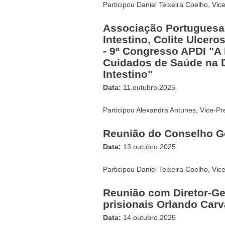
Participou Daniel Teixeira Coelho, Vi
Associação Portuguesa 
Intestino, Colite Ulcer
- 9º Congresso APDI "
Cuidados de Saúde na D
Intestino"
Data:
11.outubro.2025
Participou Alexandra Antunes, Vice-Pr
Reunião do Conselho G
Data:
13.outubro.2025
Participou Daniel Teixeira Coelho, Vi
Reunião com Diretor-Ge
prisionais Orlando Carv
Data:
14.outubro.2025