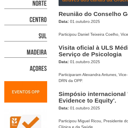
Reunião do Conselho G
Data:
01.outubro.2025
Participou Daniel Teixeira Coelho, Vi
Visita oficial à ULS Méd
Serviço de Psicologia
Data:
01.outubro.2025
Participaram Alexandra Antunes, Vice-
DRN da OPP.
Simpósio internacional
Evidence to Equity'.
Data:
01.outubro.2025
Participou Miguel Ricou, Presidente 
Clínica e da Saúde.