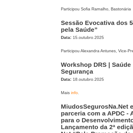
Participou Sofia Ramalho, Bastonária
Sessão Evocativa dos 5
pela Saúde”
Data:
15.outubro.2025
Participou Alexandra Antunes, Vice-Pr
Workshop DRS | Saúde 
Segurança
Data:
18.outubro.2025
Mais
info
.
MiudosSegurosNa.Net e
parceria com a APDC -
para o Desenvolviment
Lançamento da 2ª ediçã