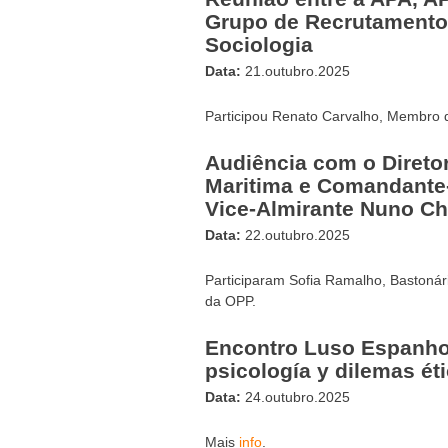
Grupo de Recrutamento 
Sociologia
Data:
21.outubro.2025
Participou Renato Carvalho, Membro 
Audiência com o Direto
Maritima e Comandante-g
Vice-Almirante Nuno Ch
Data:
22.outubro.2025
Participaram Sofia Ramalho, Bastonári
da OPP.
Encontro Luso Espanhol |
psicología y dilemas ét
Data:
24.outubro.2025
Mais
info
.