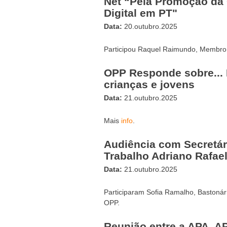
Net “Pela Promoção da 
Digital em PT"
Data:
20.outubro.2025
Participou Raquel Raimundo, Membro
OPP Responde sobre...
crianças e jovens
Data:
21.outubro.2025
Mais
info
.
Audiência com Secretár
Trabalho Adriano Rafae
Data:
21.outubro.2025
Participaram Sofia Ramalho, Bastonár
OPP.
Reunião entre a APA, A