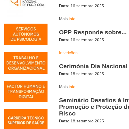
Data:
16.setembro.2025
Mais
info
.
OPP Responde sobre...
Data:
16.setembro.2025
Inscrições
Cerimónia Dia Nacional
Data:
18.setembro.2025
Mais
info
.
Seminário Desafios à I
Promoção e Proteção d
Risco
Data:
18.setembro.2025