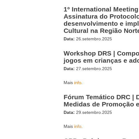
1º International Meeting
Assinatura do Protocol
desenvolvimento e imp
Cultural na Região Nort
Data:
26.setembro.2025
Workshop DRS | Compor
jogos em crianças e ad
Data:
27.setembro.2025
Mais
info
.
Fórum Temático DRC | Di
Medidas de Promoção e
Data:
29.setembro.2025
Mais
info
.