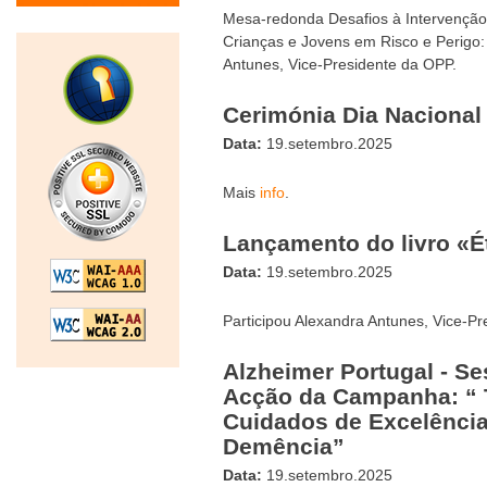
Mesa-redonda Desafios à Intervençã
Crianças e Jovens em Risco e Perigo: 
Antunes, Vice-Presidente da OPP.
Cerimónia Dia Nacional
Data:
19.setembro.2025
Mais
info
.
Lançamento do livro «Ét
Data:
19.setembro.2025
Participou Alexandra Antunes, Vice-Pr
Alzheimer Portugal - S
Acção da Campanha: “ 
Cuidados de Excelênci
Demência”
Data:
19.setembro.2025