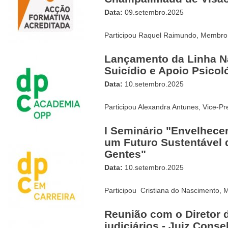
Data:
09.setembro.2025
Participou Raquel Raimundo, Membro
Lançamento da Linha N
Suicídio e Apoio Psicol
Data:
10.setembro.2025
Participou Alexandra Antunes, Vice-Pr
I Seminário "Envelhecer 
um Futuro Sustentável d
Gentes"
Data:
10.setembro.2025
Participou Cristiana do Nascimento,
Reunião com o Diretor 
judiciários - Juiz Cons