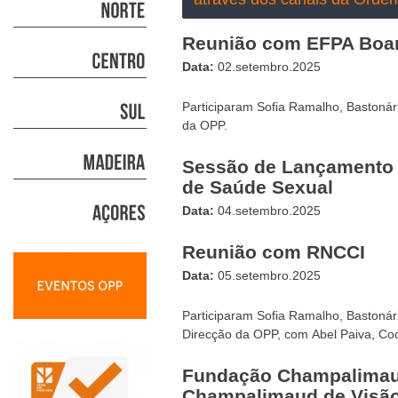
Reunião com EFPA Boa
Data:
02.setembro.2025
Participaram Sofia Ramalho, Bastoná
da OPP.
Sessão de Lançamento 
de Saúde Sexual
Data:
04.setembro.2025
Reunião com RNCCI
Data:
05.setembro.2025
Participaram Sofia Ramalho, Bastonár
Direcção da OPP, com Abel Paiva, C
Fundação Champalimaud
Champalimaud de Visã