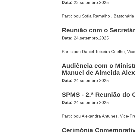
Data:
23.setembro.2025
Participou Sofia Ramalho , Bastonári
Reunião com o Secretá
Data:
24.setembro.2025
Participou Daniel Teixeira Coelho, Vi
Audiência com o Minis
Manuel de Almeida Ale
Data:
24.setembro.2025
SPMS - 2.ª Reunião do 
Data:
24.setembro.2025
Participou Alexandra Antunes, Vice-Pr
Cerimónia Comemorativa