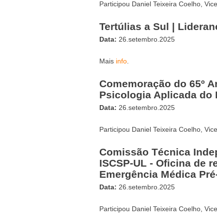
Participou Daniel Teixeira Coelho, Vi
Tertúlias a Sul | Lidera
Data:
26.setembro.2025
Mais
info
.
Comemoração do 65º An
Psicologia Aplicada do 
Data:
26.setembro.2025
Participou Daniel Teixeira Coelho, Vi
Comissão Técnica Indep
ISCSP-UL - Oficina de r
Emergência Médica Pré-
Data:
26.setembro.2025
Participou Daniel Teixeira Coelho, Vi