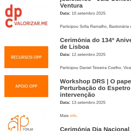
Ventura
Data:
10.setembro.2025
Participou Sofia Ramalho, Bastonária
Cerimónia do 134º Anive
de Lisboa
Data:
12.setembro.2025
Participou Daniel Teixeira Coelho, Vi
Workshop DRS | O pape
Perturbação do Espetro
intervenção
Data:
13.setembro.2025
Mais
info
.
Cerimónia Dia Nacional