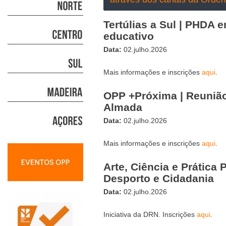
Tertúlias a Sul | PHDA e
educativo
Data:
02.julho.2026
Mais informações e inscrições
aqui
.
OPP +Próxima | Reuniã
Almada
Data:
02.julho.2026
Mais informações e inscrições
aqui
.
Arte, Ciência e Prática 
Desporto e Cidadania
Data:
02.julho.2026
Iniciativa da DRN. Inscrições
aqui
.