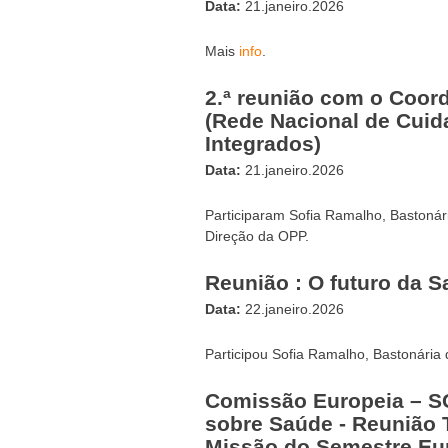
Data:
21.janeiro.2026
Mais
info
.
2.ª reunião com o Coor
(Rede Nacional de Cui
Integrados)
Data:
21.janeiro.2026
Participaram Sofia Ramalho, Bastonár
Direção da OPP.
Reunião : O futuro da 
Data:
22.janeiro.2026
Participou Sofia Ramalho, Bastonária
Comissão Europeia – 
sobre Saúde - Reunião 
Missão do Semestre Eu