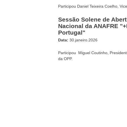
Participou Daniel Teixeira Coelho, Vi
Sessão Solene de Aber
Nacional da ANAFRE "+F
Portugal"
Data:
30.janeiro.2026
Participou Miguel Coutinho, Presiden
da OPP.