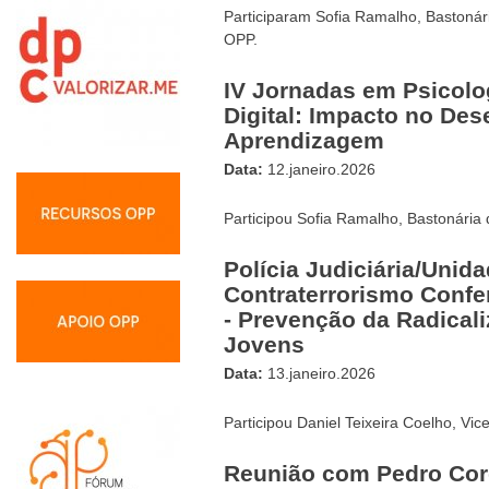
Participaram Sofia Ramalho, Bastonár
OPP.
IV Jornadas em Psicolo
Digital: Impacto no De
Aprendizagem
Data:
12.janeiro.2026
Participou Sofia Ramalho, Bastonária
Polícia Judiciária/Unid
Contraterrorismo Confer
- Prevenção da Radicali
Jovens
Data:
13.janeiro.2026
Participou Daniel Teixeira Coelho, Vi
Reunião com Pedro Cord