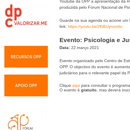
Youtube da OPP a apresentação da Rev
produzida pelo Fórum Nacional de Psi
Guarde na sua agenda ou acione um l
link:
https://youtu.be/2Ki6Uynsmbc
Evento: Psicologia e Ju
Data:
22.março.2021
Evento organizado pelo Centro de Est
OPP. O objectivo do evento é aumentar
judiciários para o relevante papel da P
Clique
aqui
para consultar o programa
O evento é
gratuito
, mas deverá ins