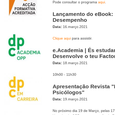
Pode consultar o programa
aqui
.
Lançamento do eBook: 
Desempenho
Data:
16.março.2021
Clique aqui
para assistir.
e.Academia | És estuda
Desenvolve o teu Factor
Data:
18.março.2021
10h00 - 11h30
Apresentação Revista "
Psicólogos"
Data:
19.março.2021
No próximo dia 19 de Março, pelas 17h