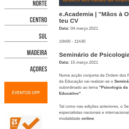
e.Academia | "Mãos à Ob
teu CV
Data:
04.março.2021
10h00 - 11h30
Seminário de Psicologi
Data:
15.março.2021
Numa acção conjunta da Ordem dos P
da Educação vai realizar-se o
Seminá
subordinado ao tema
"Psicologia da
Educativo"
.
Tal como nas edições anteriores, o S
especialistas nacionais e internaciona
modalidade
online
.