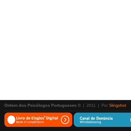
Ordem dos Psicólogos Portugueses ©
| 2011 | Por
Slingshot