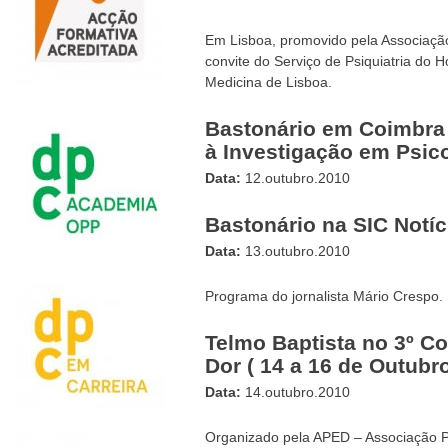
Em Lisboa, promovido pela Associação 
convite do Serviço de Psiquiatria do 
Medicina de Lisboa.
Bastonário em Coimbra 
à Investigação em Psic
Data:
12.outubro.2010
Bastonário na SIC Notíc
Data:
13.outubro.2010
Programa do jornalista Mário Crespo.
Telmo Baptista no 3º Co
Dor ( 14 a 16 de Outubr
Data:
14.outubro.2010
Organizado pela APED – Associação P