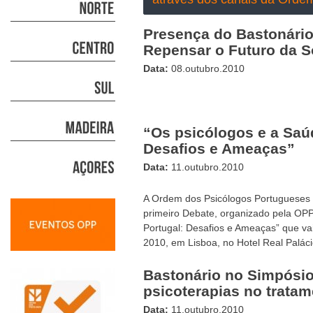
Presença do Bastonário
Repensar o Futuro da S
Data:
08.outubro.2010
“Os psicólogos e a Saú
Desafios e Ameaças”
Data:
11.outubro.2010
A Ordem dos Psicólogos Portugueses t
primeiro Debate, organizado pela OP
Portugal: Desafios e Ameaças” que va
2010, em Lisboa, no Hotel Real Paláci
Bastonário no Simpósio
psicoterapias no trata
Data:
11.outubro.2010