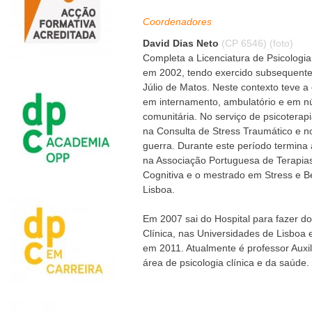
Coordenadores
David Dias Neto
(CP 6546)
(foto)
Completa a Licenciatura de Psicologia
em 2002, tendo exercido subsequente
Júlio de Matos. Neste contexto teve a
em internamento, ambulatório e em nú
comunitária. No serviço de psicoterap
na Consulta de Stress Traumático e n
guerra. Durante este período termina
na Associação Portuguesa de Terapi
Cognitiva e o mestrado em Stress e B
Lisboa.
Em 2007 sai do Hospital para fazer d
Clínica, nas Universidades de Lisboa e
em 2011. Atualmente é professor Auxili
área de psicologia clínica e da saúde.