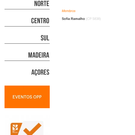
Membros
Sofia Ramalho
(CP 5838)